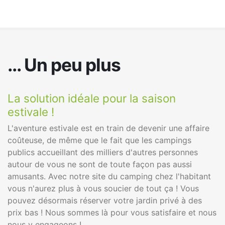
... Un peu plus
La solution idéale pour la saison
L
estivale !
e
L'aventure estivale est en train de devenir une affaire
L'
coûteuse, de même que le fait que les campings
c
publics accueillant des milliers d'autres personnes
pu
autour de vous ne sont de toute façon pas aussi
a
t
amusants. Avec notre site du camping chez l'habitant
a
vous n'aurez plus à vous soucier de tout ça ! Vous
v
pouvez désormais réserver votre jardin privé à des
p
us
prix bas ! Nous sommes là pour vous satisfaire et nous
p
nous y engageons !
n