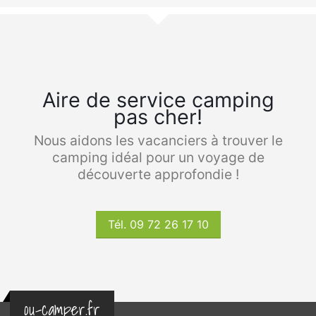
Aire de service camping
pas cher!
Nous aidons les vacanciers à trouver le
camping idéal pour un voyage de
découverte approfondie !
Tél. 09 72 26 17 10
ou-camper.fr