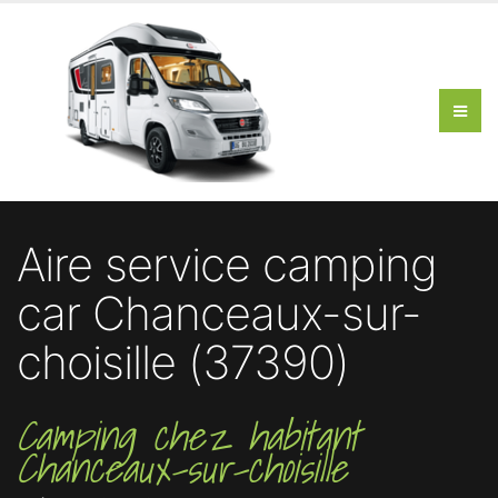
Aire service camping
car Chanceaux-sur-
choisille (37390)
Camping chez habitant
Chanceaux-sur-choisille