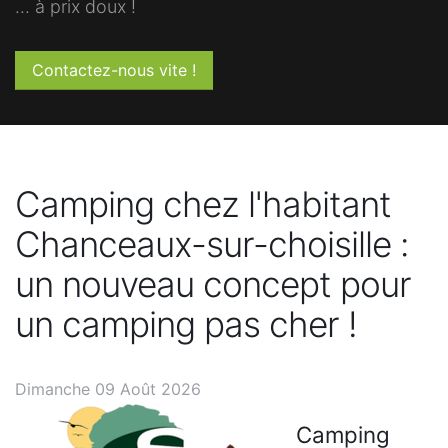
... à prix doux !
Contactez-nous vite !
Camping chez l'habitant
Chanceaux-sur-choisille :
un nouveau concept pour
un camping pas cher !
Dimanche 09 Août 2026
Camping