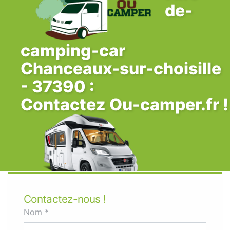
de-
camping-car
Chanceaux-sur-choisille
- 37390 :
Contactez Ou-camper.fr !
Contactez-nous !
Nom *